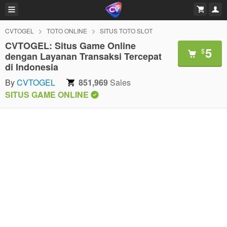
CVTOGEL
TOTO ONLINE
SITUS TOTO SLOT
CVTOGEL: Situs Game Online
5
$
dengan Layanan Transaksi Tercepat
di Indonesia
By
CVTOGEL
851,969
Sales
SITUS GAME ONLINE