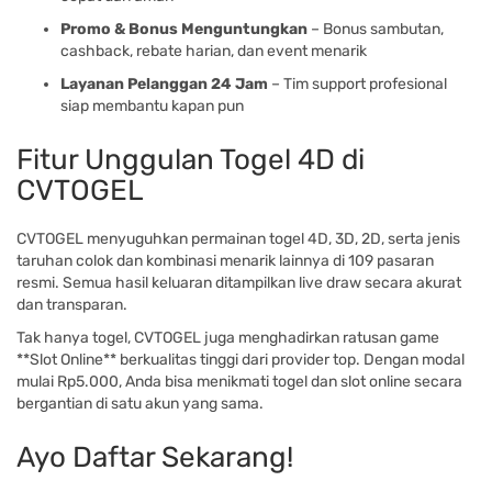
Promo & Bonus Menguntungkan
– Bonus sambutan,
cashback, rebate harian, dan event menarik
Layanan Pelanggan 24 Jam
– Tim support profesional
siap membantu kapan pun
Fitur Unggulan Togel 4D di
CVTOGEL
CVTOGEL menyuguhkan permainan togel 4D, 3D, 2D, serta jenis
taruhan colok dan kombinasi menarik lainnya di 109 pasaran
resmi. Semua hasil keluaran ditampilkan live draw secara akurat
dan transparan.
Tak hanya togel, CVTOGEL juga menghadirkan ratusan game
**Slot Online** berkualitas tinggi dari provider top. Dengan modal
mulai Rp5.000, Anda bisa menikmati togel dan slot online secara
bergantian di satu akun yang sama.
Ayo Daftar Sekarang!