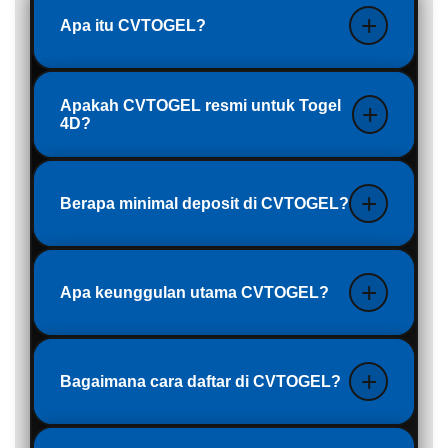
Apa itu CVTOGEL?
CVTOGEL adalah situs togel 4D terbesar
Apakah CVTOGEL resmi untuk Togel
yang selalu siap melayani di situasi apa pun,
4D?
menyediakan 109 pasaran resmi dengan
Ya, CVTOGEL merupakan situs togel 4D
hadiah terbesar dan payout full tanpa
Berapa minimal deposit di CVTOGEL?
terbesar dan resmi dengan hasil keluaran
potongan.
akurat. Pemain bisa memasang 4D, 3D, 2D,
Modal sangat minim hanya Rp5.000 saja.
colok bebas dan berbagai taruhan menarik
Apa keunggulan utama CVTOGEL?
Cocok untuk semua kalangan yang ingin
lainnya dengan peluang menang tinggi.
bermain togel 4D di situs terbesar tanpa harus
CVTOGEL menawarkan 109 pasaran resmi,
mengeluarkan modal besar.
Bagaimana cara daftar di CVTOGEL?
hadiah terbesar dengan payout full, transaksi
cepat, bonus melimpah, dan peluang maxwin
Daftar di CVTOGEL sangat mudah dan cepat.
yang tinggi di segala situasi.