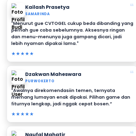
❝
Kailash Prasetya
SAMARINDA
"Menurut gue CVTOGEL cukup beda dibanding yang
pernah gue coba sebelumnya. Aksesnya ringan
dan menu-menunya juga gampang dicari, jadi
lebih nyaman dipakai lama."
★★★★★
❝
Dzakwan Maheswara
PURWOKERTO
"Awalnya direkomendasiin temen, ternyata
memang lumayan enak dipakai. Pilihan game dan
fiturnya lengkap, jadi nggak cepat bosen.”
★★★★★
❝
Naufal Mahatir