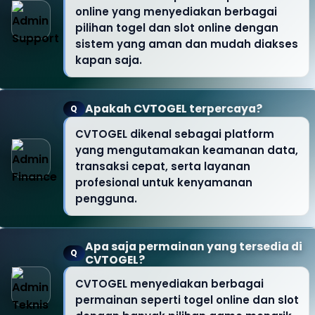
online yang menyediakan berbagai
pilihan togel dan slot online dengan
sistem yang aman dan mudah diakses
kapan saja.
Apakah CVTOGEL terpercaya?
Q
CVTOGEL dikenal sebagai platform
yang mengutamakan keamanan data,
transaksi cepat, serta layanan
profesional untuk kenyamanan
pengguna.
Apa saja permainan yang tersedia di
Q
CVTOGEL?
CVTOGEL menyediakan berbagai
permainan seperti togel online dan slot