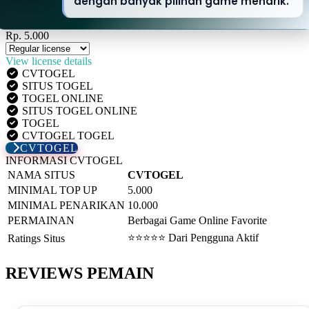
dengan banyak pilihan game menarik.
Rp.
5.000
View license details
CVTOGEL
SITUS TOGEL
TOGEL ONLINE
SITUS TOGEL ONLINE
TOGEL
CVTOGEL TOGEL
CVTOGEL
INFORMASI CVTOGEL
NAMA SITUS
CVTOGEL
MINIMAL TOP UP
5.000
MINIMAL PENARIKAN
10.000
PERMAINAN
Berbagai Game Online Favorite
⭐️⭐️⭐️️⭐️⭐️ Dari Pengguna Aktif
Ratings Situs
REVIEWS PEMAIN