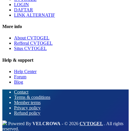
LOGIN
DAFTAR
LINK ALTERNATIF
More
info
About CVTOGEL
Refferal CVTOGEL
Situs CVTOGEL
Help
& support
Help Center
Forum
Blog
Contact
Terms & conditions
Member terms
Privacy policy
Refund policy
Powered By
VELCROWA
- © 2026
CVTOGEL
. All rights
reserved.