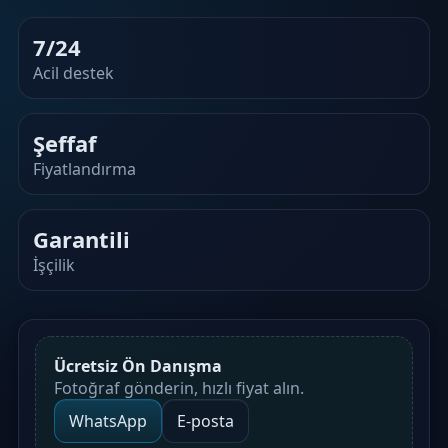
7/24
Acil destek
Şeffaf
Fiyatlandırma
Garantili
İşçilik
Ücretsiz Ön Danışma
Fotoğraf gönderin, hızlı fiyat alın.
WhatsApp
E‑posta