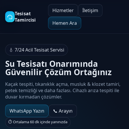
Hizmetler
İletişim
Tesisat
Tamircisi
Hemen Ara
💧 7/24 Acil Tesisat Servisi
Su Tesisatı Onarımında
Güvenilir Çözüm Ortağınız
Kaçak tespiti, tıkanıklık açma, musluk & klozet tamiri,
petek temizliği ve daha fazlası. Cihazlı arıza tespiti ile
duvar kırmadan çözümler.
WhatsApp Yazın
📞 Arayın
⏱️ Ortalama 60 dk içinde yanınızda