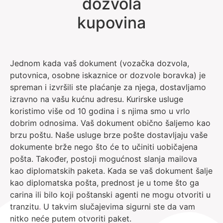
dozvola
kupovina
Jednom kada vaš dokument (vozačka dozvola,
putovnica, osobne iskaznice or dozvole boravka) je
spreman i izvršili ste plaćanje za njega, dostavljamo
izravno na vašu kućnu adresu. Kurirske usluge
koristimo više od 10 godina i s njima smo u vrlo
dobrim odnosima. Vaš dokument obično šaljemo kao
brzu poštu. Naše usluge brze pošte dostavljaju vaše
dokumente brže nego što će to učiniti uobičajena
pošta. Također, postoji mogućnost slanja mailova
kao diplomatskih paketa. Kada se vaš dokument šalje
kao diplomatska pošta, prednost je u tome što ga
carina ili bilo koji poštanski agenti ne mogu otvoriti u
tranzitu
.
U takvim slučajevima sigurni ste da vam
nitko neće putem otvoriti paket.