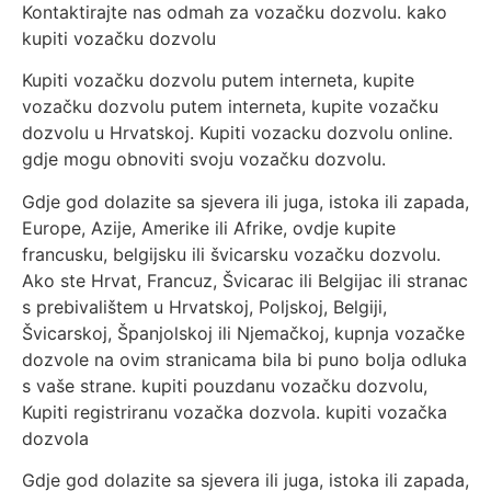
Kontaktirajte nas odmah za vozačku dozvolu. kako
kupiti vozačku dozvolu
Kupiti vozačku dozvolu putem interneta, kupite
vozačku dozvolu putem interneta, kupite vozačku
dozvolu u Hrvatskoj. Kupiti vozacku dozvolu online.
gdje mogu obnoviti svoju vozačku dozvolu.
Gdje god dolazite sa sjevera ili juga, istoka ili zapada,
Europe, Azije, Amerike ili Afrike, ovdje kupite
francusku, belgijsku ili švicarsku vozačku dozvolu.
Ako ste Hrvat, Francuz, Švicarac ili Belgijac ili stranac
s prebivalištem u Hrvatskoj, Poljskoj, Belgiji,
Švicarskoj, Španjolskoj ili Njemačkoj, kupnja vozačke
dozvole na ovim stranicama bila bi puno bolja odluka
s vaše strane. kupiti pouzdanu vozačku dozvolu,
Kupiti registriranu vozačka dozvola. kupiti vozačka
dozvola
Gdje god dolazite sa sjevera ili juga, istoka ili zapada,