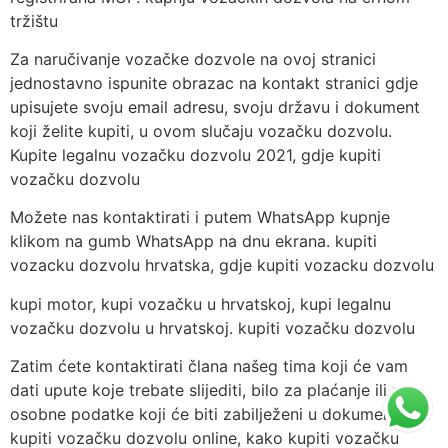
tržištu
Za naručivanje vozačke dozvole na ovoj stranici
jednostavno ispunite obrazac na kontakt stranici gdje
upisujete svoju email adresu, svoju državu i dokument
koji želite kupiti, u ovom slučaju vozačku dozvolu.
Kupite legalnu vozačku dozvolu 2021, gdje kupiti
vozačku dozvolu
Možete nas kontaktirati i putem WhatsApp kupnje
klikom na gumb WhatsApp na dnu ekrana. kupiti
vozacku dozvolu hrvatska, gdje kupiti vozacku dozvolu
kupi motor, kupi vozačku u hrvatskoj, kupi legalnu
vozačku dozvolu u hrvatskoj. kupiti vozačku dozvolu
Zatim ćete kontaktirati člana našeg tima koji će vam
dati upute koje trebate slijediti, bilo za plaćanje ili za
osobne podatke koji će biti zabilježeni u dokumentu.
kupiti vozačku dozvolu online, kako kupiti vozačku