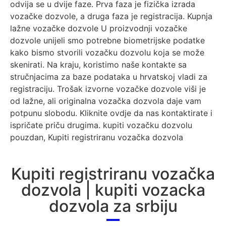
odvija se u dvije faze. Prva faza je fizička izrada
vozačke dozvole, a druga faza je registracija. Kupnja
lažne vozačke dozvole U proizvodnji vozačke
dozvole unijeli smo potrebne biometrijske podatke
kako bismo stvorili vozačku dozvolu koja se može
skenirati. Na kraju, koristimo naše kontakte sa
stručnjacima za baze podataka u hrvatskoj vladi za
registraciju. Trošak izvorne vozačke dozvole viši je
od lažne, ali originalna vozačka dozvola daje vam
potpunu slobodu. Kliknite ovdje da nas kontaktirate i
ispričate priču drugima. kupiti vozačku dozvolu
pouzdan, Kupiti registriranu vozačka dozvola
Kupiti registriranu vozačka
dozvola | kupiti vozacka
dozvola za srbiju