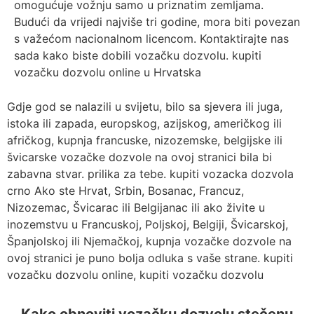
omogućuje vožnju samo u priznatim zemljama.
Budući da vrijedi najviše tri godine, mora biti povezan
s važećom nacionalnom licencom. Kontaktirajte nas
sada kako biste dobili vozačku dozvolu. kupiti
vozačku dozvolu online u Hrvatska
Gdje god se nalazili u svijetu, bilo sa sjevera ili juga,
istoka ili zapada, europskog, azijskog, američkog ili
afričkog, kupnja francuske, nizozemske, belgijske ili
švicarske vozačke dozvole na ovoj stranici bila bi
zabavna stvar. prilika za tebe. kupiti vozacka dozvola
crno Ako ste Hrvat, Srbin, Bosanac, Francuz,
Nizozemac, Švicarac ili Belgijanac ili ako živite u
inozemstvu u Francuskoj, Poljskoj, Belgiji, Švicarskoj,
Španjolskoj ili Njemačkoj, kupnja vozačke dozvole na
ovoj stranici je puno bolja odluka s vaše strane. kupiti
vozačku dozvolu online, kupiti vozačku dozvolu