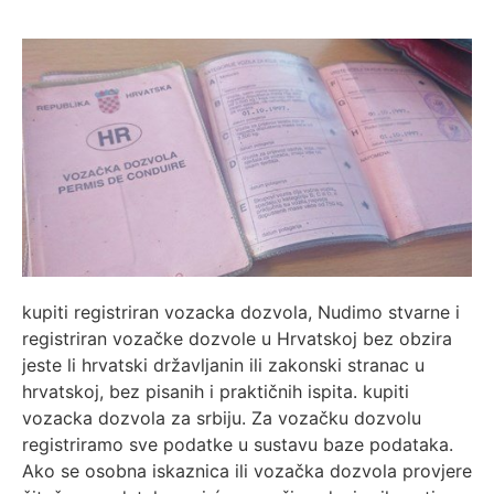
kupiti registriran vozacka dozvola, Nudimo stvarne i
registriran vozačke dozvole u Hrvatskoj bez obzira
jeste li hrvatski državljanin ili zakonski stranac u
hrvatskoj, bez pisanih i praktičnih ispita. kupiti
vozacka dozvola za srbiju. Za vozačku dozvolu
registriramo sve podatke u sustavu baze podataka.
Ako se osobna iskaznica ili vozačka dozvola provjere