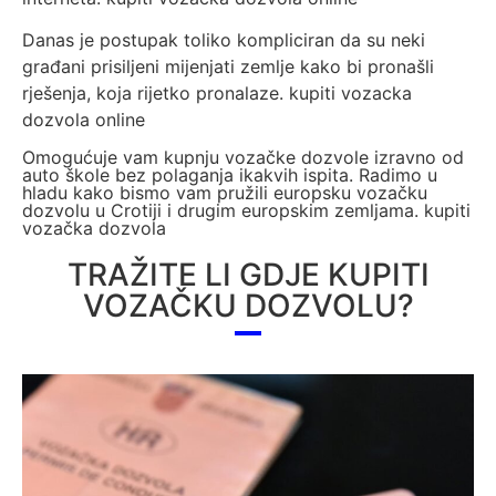
Danas je postupak toliko kompliciran da su neki
građani prisiljeni mijenjati zemlje kako bi pronašli
rješenja, koja rijetko pronalaze. kupiti vozacka
dozvola online
Omogućuje vam kupnju vozačke dozvole izravno od
auto škole bez polaganja ikakvih ispita. Radimo u
hladu kako bismo vam pružili europsku vozačku
dozvolu u Crotiji i drugim europskim zemljama. kupiti
vozačka dozvola
TRAŽITE LI GDJE KUPITI
VOZAČKU DOZVOLU?