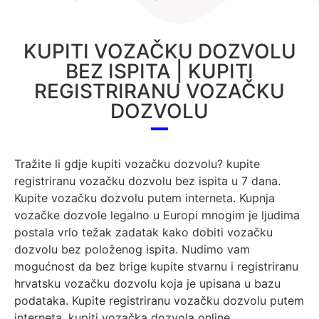
KUPITI VOZAČKU DOZVOLU
BEZ ISPITA | KUPITI
REGISTRIRANU VOZAČKU
DOZVOLU
Tražite li gdje kupiti vozačku dozvolu? kupite
registriranu vozačku dozvolu bez ispita u 7 dana.
Kupite vozačku dozvolu putem interneta. Kupnja
vozačke dozvole legalno u Europi mnogim je ljudima
postala vrlo težak zadatak kako dobiti vozačku
dozvolu bez položenog ispita. Nudimo vam
mogućnost da bez brige kupite stvarnu i registriranu
hrvatsku vozačku dozvolu koja je upisana u bazu
podataka. Kupite registriranu vozačku dozvolu putem
interneta. kupiti vozačka dozvola online