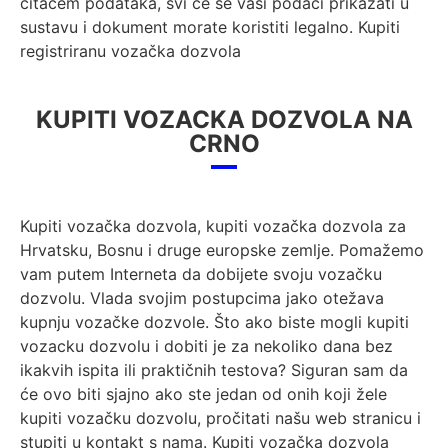
čitačem podataka, svi će se vaši podaci prikazati u
sustavu i dokument morate koristiti legalno. Kupiti
registriranu vozačka dozvola
KUPITI VOZACKA DOZVOLA NA
CRNO
Kupiti vozačka dozvola, kupiti vozačka dozvola za
Hrvatsku, Bosnu i druge europske zemlje. Pomažemo
vam putem Interneta da dobijete svoju vozačku
dozvolu. Vlada svojim postupcima jako otežava
kupnju vozačke dozvole. Što ako biste mogli kupiti
vozacku dozvolu i dobiti je za nekoliko dana bez
ikakvih ispita ili praktičnih testova? Siguran sam da
će ovo biti sjajno ako ste jedan od onih koji žele
kupiti vozačku dozvolu, pročitati našu web stranicu i
stupiti u kontakt s nama. Kupiti vozačka dozvola