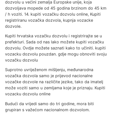
dozvolu u većini zemalja Europske unije, koja
dozvoljava mopede od 45 godina brzinom do 45 km
/ h voziti. 14. kupiti vozačku dozvolu online, Kupiti
registriranu vozačka dozvola, kupnja vozacke
dozvole.
Kupiti hrvatska vozačku dozvolu i registrirajte se u
prefekturi. Sada od nas lako možete kupiti vozačku
dozvolu. Ovdje možete saznati kako to učiniti. kupiti
vozacku dozvolu pouzdan. gdje mogu obnoviti svoju
vozačku dozvolu
Suprotno uvriježenom mišljenju, međunarodna
vozačka dozvola samo je prijevod nacionalne
vozačke dozvole na različite jezike, tako da imatelj
može voziti samo u zemljama koje je priznaju. Kupiti
vozacku dozvolu online
Budući da vrijedi samo do tri godine, mora biti
grupiran s važećom nacionalnom dozvolom.