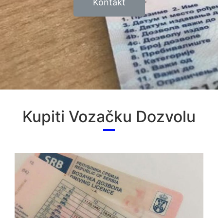
Kontakt
Kupiti Vozačku Dozvolu