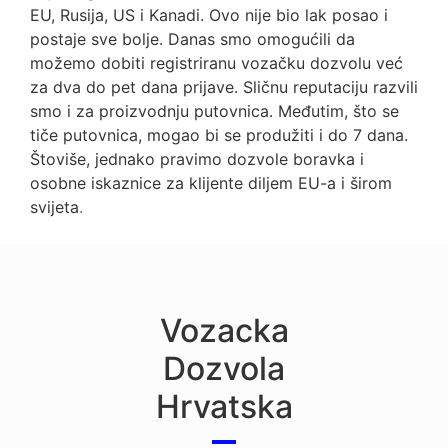
EU, Rusija, US i Kanadi. Ovo nije bio lak posao i
postaje sve bolje. Danas smo omogućili da
možemo dobiti registriranu vozačku dozvolu već
za dva do pet dana prijave. Sličnu reputaciju razvili
smo i za proizvodnju putovnica. Međutim, što se
tiče putovnica, mogao bi se produžiti i do 7 dana.
Štoviše, jednako pravimo dozvole boravka i
osobne iskaznice za klijente diljem EU-a i širom
svijeta
.
Vozacka
Dozvola
Hrvatska