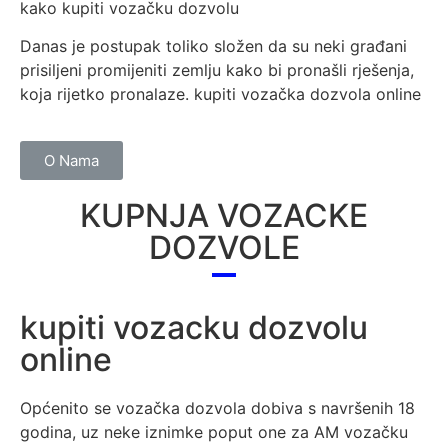
kako kupiti vozačku dozvolu
Danas je postupak toliko složen da su neki građani
prisiljeni promijeniti zemlju kako bi pronašli rješenja,
koja rijetko pronalaze. kupiti vozačka dozvola online
O Nama
KUPNJA VOZACKE
DOZVOLE
kupiti vozacku dozvolu
online
Općenito se vozačka dozvola dobiva s navršenih 18
godina, uz neke iznimke poput one za AM vozačku