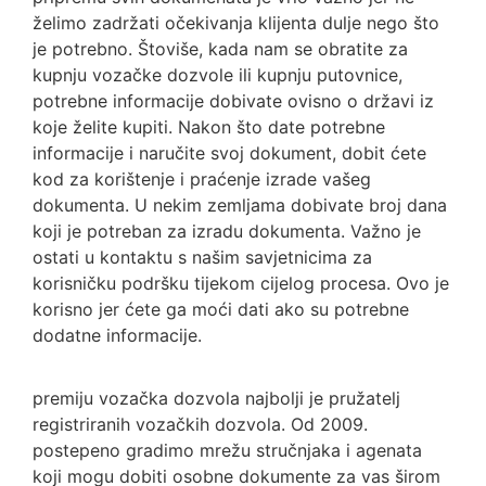
želimo zadržati očekivanja klijenta dulje nego što
je potrebno. Štoviše, kada nam se obratite za
kupnju vozačke dozvole ili kupnju putovnice,
potrebne informacije dobivate ovisno o državi iz
koje želite kupiti. Nakon što date potrebne
informacije i naručite svoj dokument, dobit ćete
kod za korištenje i praćenje izrade vašeg
dokumenta. U nekim zemljama dobivate broj dana
koji je potreban za izradu dokumenta. Važno je
ostati u kontaktu s našim savjetnicima za
korisničku podršku tijekom cijelog procesa. Ovo je
korisno jer ćete ga moći dati ako su potrebne
dodatne informacije.
premiju vozačka dozvola najbolji je pružatelj
registriranih vozačkih dozvola. Od 2009.
postepeno gradimo mrežu stručnjaka i agenata
koji mogu dobiti osobne dokumente za vas širom