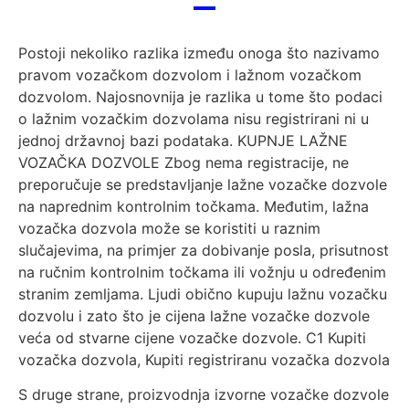
Postoji nekoliko razlika između onoga što nazivamo
pravom vozačkom dozvolom i lažnom vozačkom
dozvolom. Najosnovnija je razlika u tome što podaci
o lažnim vozačkim dozvolama nisu registrirani ni u
jednoj državnoj bazi podataka. KUPNJE LAŽNE
VOZAČKA DOZVOLE Zbog nema registracije, ne
preporučuje se predstavljanje lažne vozačke dozvole
na naprednim kontrolnim točkama. Međutim, lažna
vozačka dozvola može se koristiti u raznim
slučajevima, na primjer za dobivanje posla, prisutnost
na ručnim kontrolnim točkama ili vožnju u određenim
stranim zemljama. Ljudi obično kupuju lažnu vozačku
dozvolu i zato što je cijena lažne vozačke dozvole
veća od stvarne cijene vozačke dozvole. C1 Kupiti
vozačka dozvola, Kupiti registriranu vozačka dozvola
S druge strane, proizvodnja izvorne vozačke dozvole