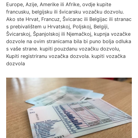
Europe, Azije, Amerike ili Afrike, ovdje kupite
francusku, belgijsku ili švicarsku vozačku dozvolu.
Ako ste Hrvat, Francuz, Švicarac ili Belgijac ili stranac
s prebivalištem u Hrvatskoj, Poljskoj, Belgiji,
Švicarskoj, Španjolskoj ili Njemačkoj, kupnja vozačke
dozvole na ovim stranicama bila bi puno bolja odluka
s vaše strane. kupiti pouzdanu vozačku dozvolu,
Kupiti registriranu vozačka dozvola. kupiti vozačka
dozvola