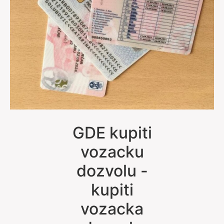
GDE kupiti
vozacku
dozvolu -
kupiti
vozacka