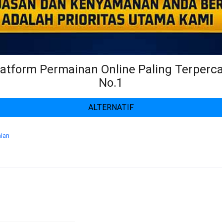
atform Permainan Online Paling Terperca
No.1
ALTERNATIF
aian