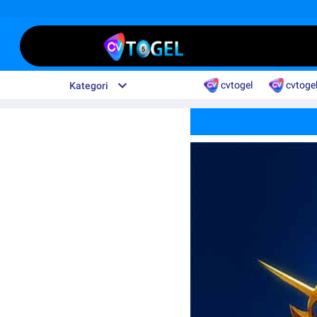
cvtogel
cvtoge
Kategori