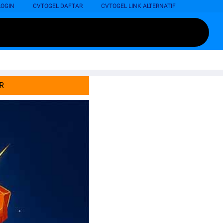
LOGIN
CVTOGEL DAFTAR
CVTOGEL LINK ALTERNATIF
R