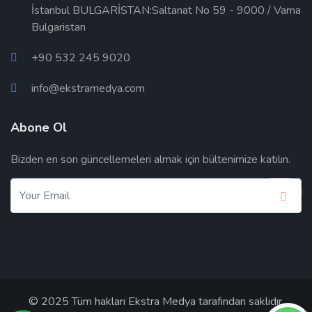
İstanbul BULGARİSTAN:Saltanat No 59 - 9000 / Varna
Bulgaristan
+90 532 245 9020
info@ekstramedya.com
Abone Ol
Bizden en son güncellemeleri almak için bültenimize katılın.
© 2025 Tüm hakları
Ekstra Medya
tarafından saklıdır.