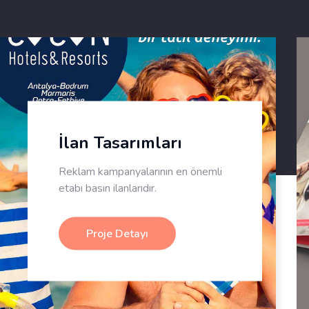
İlan Tasarımları
Reklam kampanyalarının en önemli
etabı basın ilanlarıdır.
Proje Detayı