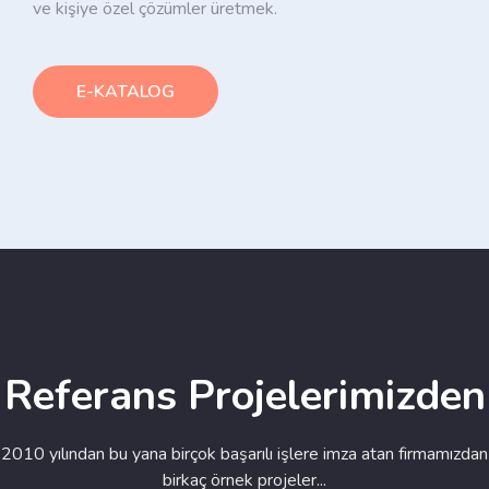
ve kişiye özel çözümler üretmek.
E-KATALOG
Referans Projelerimizden
2010 yılından bu yana birçok başarılı işlere imza atan firmamızdan
birkaç örnek projeler...