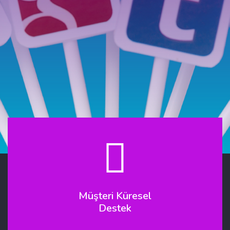
ağlayıcısıyız
Müşteri Küresel
Destek