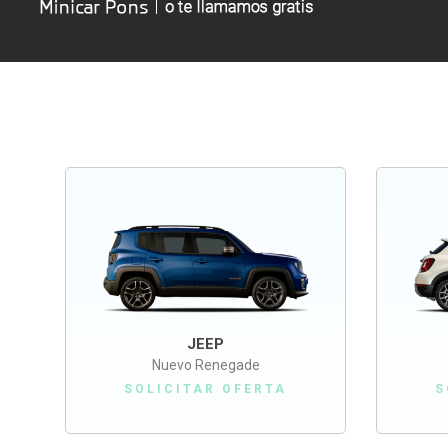
JEEP
Nuevo Renegade
SOLICITAR OFERTA
S