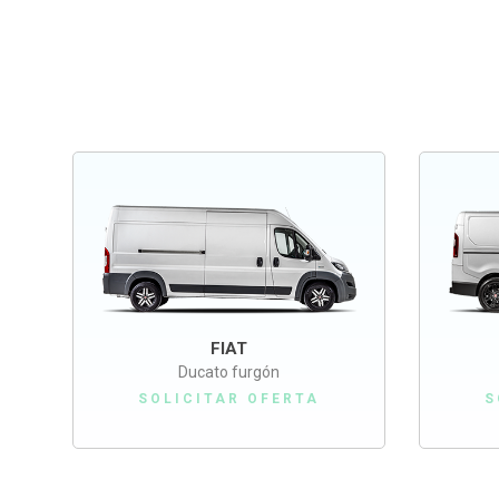
FIAT
Ducato furgón
SOLICITAR OFERTA
S