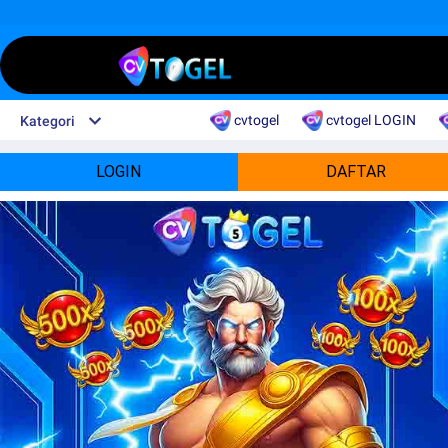
cvtogel
cvtogel LOGIN
Kategori
LOGIN
DAFTAR