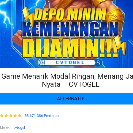
Game Menarik Modal Ringan, Menang Ja
Nyata – CVTOGEL
ALTERNATIF
88.671.386 Penilaian
Merek
:
cvtogel