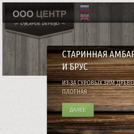
СТАРИННАЯ АМБА
И БРУС
ИЗ-ЗА СУРОВЫХ ЗИМ ДРЕВ
ПЛОТНАЯ
ДАЛЕЕ