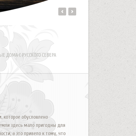
ЫЕ ДОМА С РУССКОГО СЕВЕРА
, которое обусловлено
 земли здесь мало пригодны для
сти, а это привело к тому, что