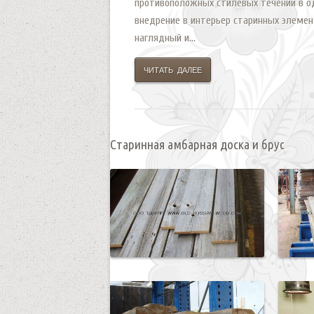
противоположных стилевых течений в од
внедрение в интерьер старинных элемен
наглядный и...
ЧИТАТЬ ДАЛЕЕ
Старинная амбарная доска и брус