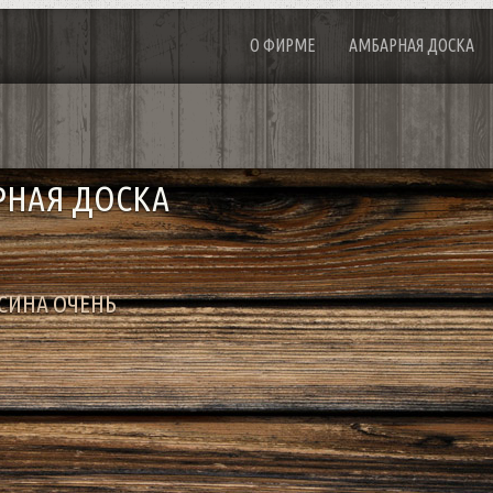
О ФИРМЕ
АМБАРНАЯ ДОСКА
РНАЯ ДОСКА
ЕСИНА ОЧЕНЬ