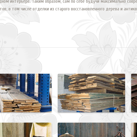
ном интерьере. Таким образом, сам по себе будучи максимально совр
тов, в том числе отделки из старого восстановленного дерева и антик