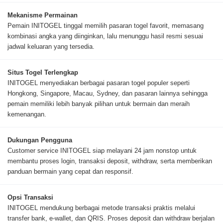
Mekanisme Permainan
Pemain INITOGEL tinggal memilih pasaran togel favorit, memasang
kombinasi angka yang diinginkan, lalu menunggu hasil resmi sesuai
jadwal keluaran yang tersedia.
Situs Togel Terlengkap
INITOGEL menyediakan berbagai pasaran togel populer seperti
Hongkong, Singapore, Macau, Sydney, dan pasaran lainnya sehingga
pemain memiliki lebih banyak pilihan untuk bermain dan meraih
kemenangan.
Dukungan Pengguna
Customer service INITOGEL siap melayani 24 jam nonstop untuk
membantu proses login, transaksi deposit, withdraw, serta memberikan
panduan bermain yang cepat dan responsif.
Opsi Transaksi
INITOGEL mendukung berbagai metode transaksi praktis melalui
transfer bank, e-wallet, dan QRIS. Proses deposit dan withdraw berjalan