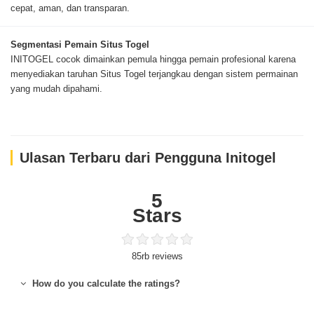
cepat, aman, dan transparan.
Segmentasi Pemain Situs Togel
INITOGEL cocok dimainkan pemula hingga pemain profesional karena
menyediakan taruhan Situs Togel terjangkau dengan sistem permainan
yang mudah dipahami.
Ulasan Terbaru dari Pengguna Initogel
5
Stars
85rb reviews
How do you calculate the ratings?