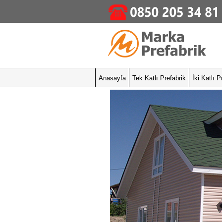
Anasayfa
Tek Katlı Prefabrik
İki Katlı P