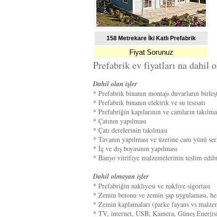
158 Metrekare İki Katlı Prefabrik
Fiyat Sorunuz
Prefabrik ev fiyatları na dahil 
Dahil olan işler
* Prefabrik binanın montajı duvarların birleş
* Prefabrik binanın elektrik ve su tesisatı
* Prefabriğin kapılarının ve camların takılma
* Çatının yapılması
* Çatı derelerinin takılması
* Tavanın yapılması ve üzerine cam yünü ser
* İç ve dış boyasının yapılması
* Banyo vitrifiye malzemelerinin teslim edil
Dahil olmayan işler
* Prefabriğin nakliyesi ve nakliye sigortası
* Zemin betonu ve zemin şap uygulaması, her 
* Zemin kaplamaları (parke fayans vs malzem
* TV, internet, USB, Kamera, Güneş Enerjisi 