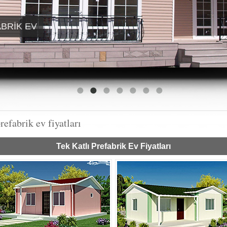
ABRIK EV
refabrik ev fiyatları
Tek Katlı Prefabrik Ev Fiyatları