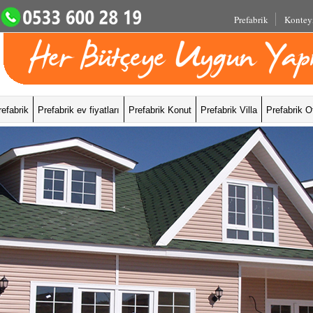
Prefabrik
Kontey
refabrik
Prefabrik ev fiyatları
Prefabrik Konut
Prefabrik Villa
Prefabrik O