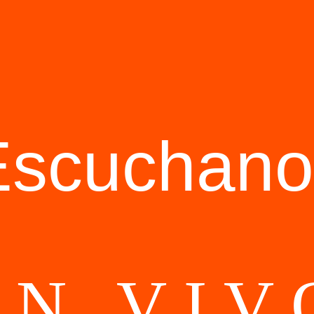
Escuchano
EN VIV