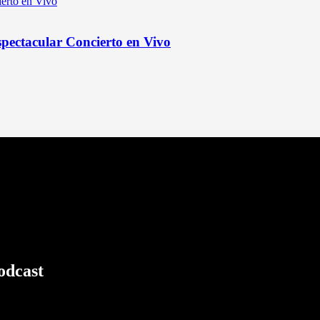
pectacular Concierto en Vivo
odcast