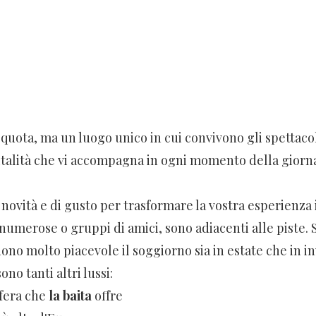
 quota, ma un luogo unico in cui convivono gli spettaco
italità che vi accompagna in ogni momento della gior
 novità e di gusto per trasformare la vostra esperienza
e numerose o gruppi di amici, sono adiacenti alle piste
no molto piacevole il soggiorno sia in estate che in i
no tanti altri lussi:
fera che
la baita
offre