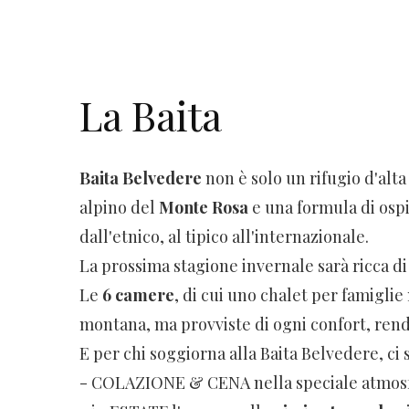
La Baita
Baita Belvedere
non è solo un rifugio d'alta
alpino del
Monte Rosa
e una formula di osp
dall'etnico, al tipico all'internazionale.
La prossima stagione invernale sarà ricca di
Le
6 camere
, di cui uno chalet per famigli
montana, ma provviste di ogni confort, rendo
E per chi soggiorna alla Baita Belvedere, ci so
- COLAZIONE & CENA nella speciale atmos