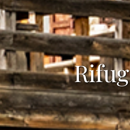
Rifug