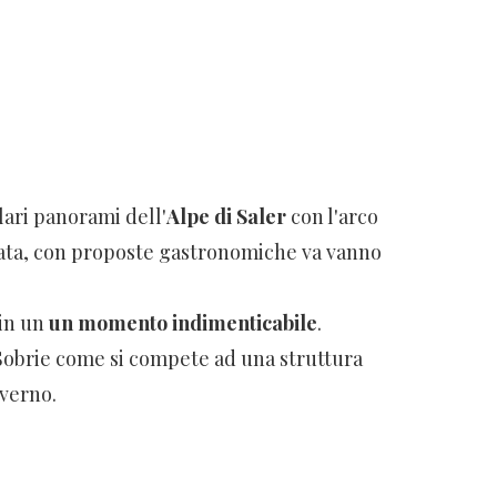
lari panorami dell'
Alpe di Saler
con l'arco
nata, con proposte gastronomiche va vanno
 in un
un momento indimenticabile
.
. Sobrie come si compete ad una struttura
nverno.