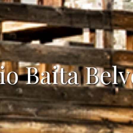
io Baita Bel