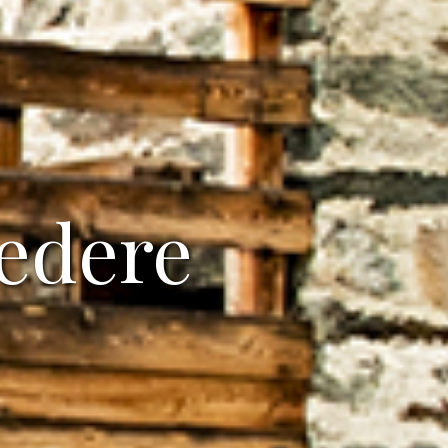
vedere