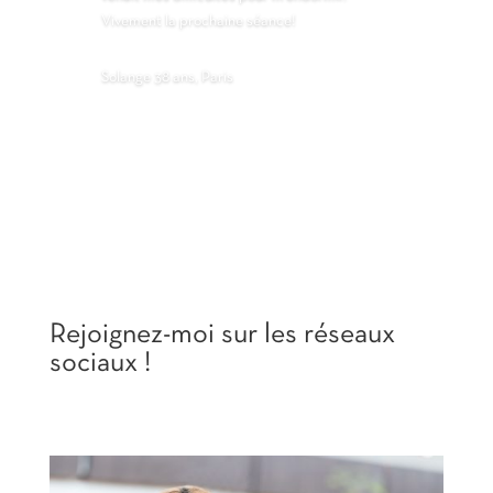
Vivement la prochaine séance!
Solange 38 ans, Paris
Rejoignez-moi sur les réseaux
sociaux !