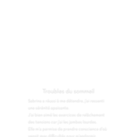
Troubles du sommeil
Sabrina a réussi à me détendre, j’ai ressenti
une sérénité apaisante.
J’ai bien aimé les exercices de relâchement
des tensions car j’ai les jambes lourdes.
Elle m’a permise de prendre conscience d’où
venait mes difficultés pour m’endormir.