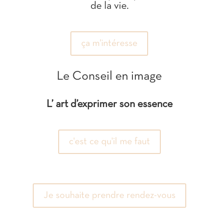
de la vie.
ça m'intéresse
Le Conseil en image
L’ art d’exprimer son essence
c'est ce qu'il me faut
Je souhaite prendre rendez-vous