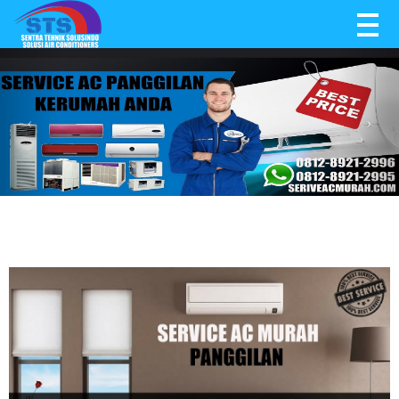
BERANDA
TENTANG KAMI
SERVICE
BLOG
KONTAK KAMI