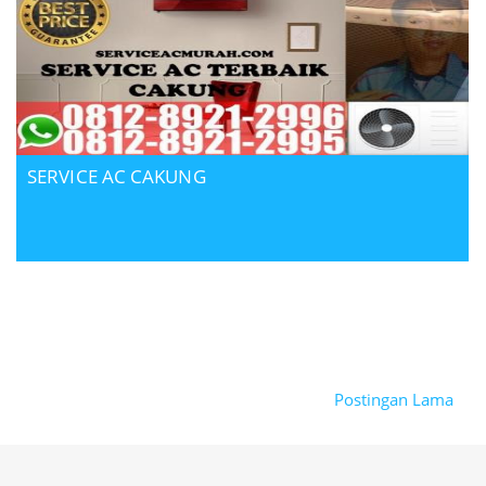
SERVICE AC CAKUNG
Postingan Lama