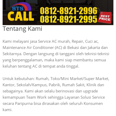
Tentang Kami
Kami melayani jasa Service AC murah, Repair, Cuci ac,
Maintenance Air Conditioner (AC) di Bekasi dan Jakarta dan
Sekitarnya. Dengan langsung di tanggani oleh teknisi-teknisi
yang berpenggalaman, maka kami siap membantu semua
keluhan tentang AC di tempat anda tinggal.
Untuk kebutuhan: Rumah, Toko/Mini Market/Super Market,
Kantor, Sekolah/Kampus, Pabrik, Rumah Sakit, Klinik dan
sebagainya. Kami akan selalu berinovasi dan upgrade
kemampuan Team Work sehingga Layanan Solusi Service
secara Paripurna bisa dirasakan oleh seluruh Konsumen
kami.