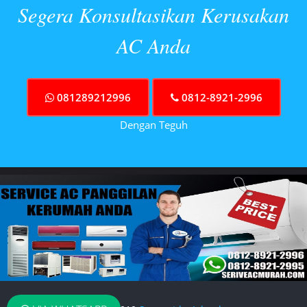
Segera Konsultasikan Kerusakan
AC Anda
081289212996
0812-8921-2996
Dengan Teguh