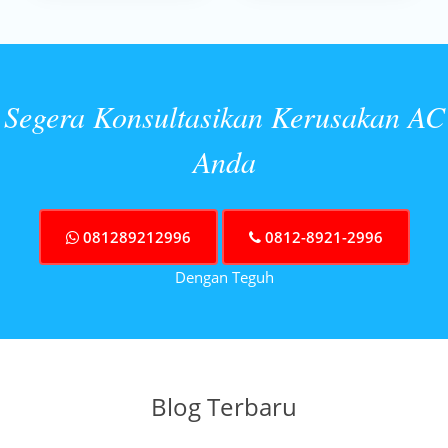
Segera Konsultasikan Kerusakan AC
Anda
081289212996
0812-8921-2996
Dengan Teguh
Blog Terbaru