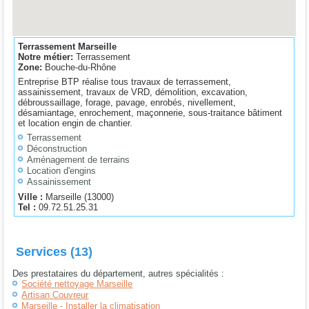
Terrassement Marseille
Notre métier:
Terrassement
Zone:
Bouche-du-Rhône
Entreprise BTP réalise tous travaux de terrassement,
assainissement, travaux de VRD, démolition, excavation,
débroussaillage, forage, pavage, enrobés, nivellement,
désamiantage, enrochement, maçonnerie, sous-traitance bâtiment
et location engin de chantier.
Terrassement
Déconstruction
Aménagement de terrains
Location d'engins
Assainissement
Ville :
Marseille
(
13000
)
Tel :
09.72.51.25.31
Services (13)
Des prestataires du département, autres spécialités :
Société nettoyage Marseille
Artisan Couvreur
Marseille - Installer la climatisation