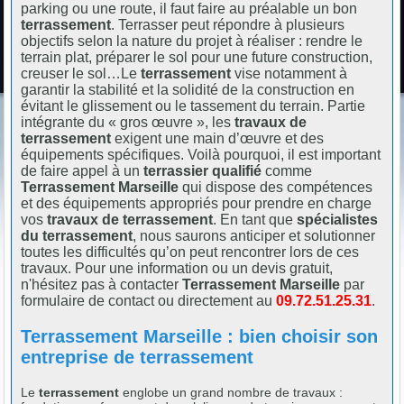
parking ou une route, il faut faire au préalable un bon
terrassement
. Terrasser peut répondre à plusieurs
objectifs selon la nature du projet à réaliser : rendre le
terrain plat, préparer le sol pour une future construction,
creuser le sol…Le
terrassement
vise notamment à
garantir la stabilité et la solidité de la construction en
évitant le glissement ou le tassement du terrain. Partie
intégrante du « gros œuvre », les
travaux de
terrassement
exigent une main d’œuvre et des
équipements spécifiques. Voilà pourquoi, il est important
de faire appel à un
terrassier qualifié
comme
Terrassement Marseille
qui dispose des compétences
et des équipements appropriés pour prendre en charge
vos
travaux de terrassement
. En tant que
spécialistes
du terrassement
, nous saurons anticiper et solutionner
toutes les difficultés qu’on peut rencontrer lors de ces
travaux. Pour une information ou un devis gratuit,
n'hésitez pas à contacter
Terrassement Marseille
par
formulaire de contact ou directement au
09.72.51.25.31
.
Terrassement Marseille : bien choisir son
entreprise de terrassement
Le
terrassement
englobe un grand nombre de travaux :