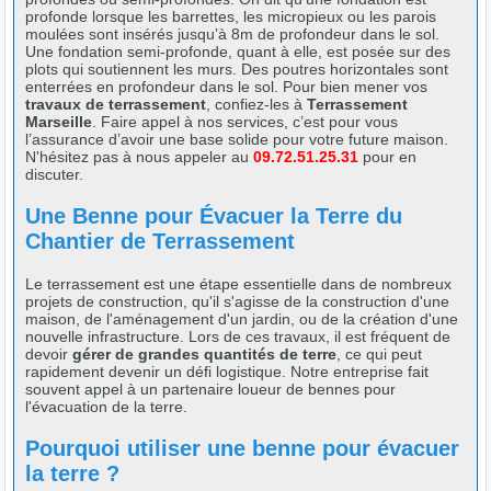
profonde lorsque les barrettes, les micropieux ou les parois
moulées sont insérés jusqu’à 8m de profondeur dans le sol.
Une fondation semi-profonde, quant à elle, est posée sur des
plots qui soutiennent les murs. Des poutres horizontales sont
enterrées en profondeur dans le sol. Pour bien mener vos
travaux de terrassement
, confiez-les à
Terrassement
Marseille
. Faire appel à nos services, c’est pour vous
l’assurance d’avoir une base solide pour votre future maison.
N'hésitez pas à nous appeler au
09.72.51.25.31
pour en
discuter.
Une Benne pour Évacuer la Terre du
Chantier de Terrassement
Le terrassement est une étape essentielle dans de nombreux
projets de construction, qu'il s'agisse de la construction d'une
maison, de l'aménagement d'un jardin, ou de la création d'une
nouvelle infrastructure. Lors de ces travaux, il est fréquent de
devoir
gérer de grandes quantités de terre
, ce qui peut
rapidement devenir un défi logistique. Notre entreprise fait
souvent appel à un partenaire loueur de bennes pour
l'évacuation de la terre.
Pourquoi utiliser une benne pour évacuer
la terre ?