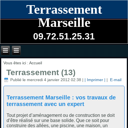
Terrassement
Marseille
09.72.51.25.31
Vous êtes ici :
Accueil
Terrassement (13)
Publié le mercredi 4 janvier 2012 02:38
|
| Imprimer |
|
E-mail
Terrassement Marseille : vos travaux de
terrassement avec un expert
Tout projet d’aménagement ou de construction se doit
d’être réalisé sur une base solide. Que ce soit pour
construire des allées, une piscine, une maison, un